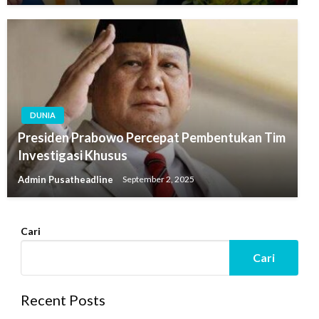
DUNIA
Presiden Prabowo Percepat Pembentukan Tim
Investigasi Khusus
Admin Pusatheadline
September 2, 2025
Cari
Cari
Recent Posts