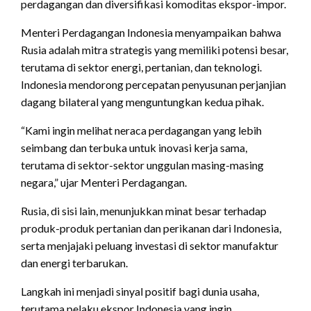
perdagangan dan diversifikasi komoditas ekspor-impor.
Menteri Perdagangan Indonesia menyampaikan bahwa
Rusia adalah mitra strategis yang memiliki potensi besar,
terutama di sektor energi, pertanian, dan teknologi.
Indonesia mendorong percepatan penyusunan perjanjian
dagang bilateral yang menguntungkan kedua pihak.
“Kami ingin melihat neraca perdagangan yang lebih
seimbang dan terbuka untuk inovasi kerja sama,
terutama di sektor-sektor unggulan masing-masing
negara,” ujar Menteri Perdagangan.
Rusia, di sisi lain, menunjukkan minat besar terhadap
produk-produk pertanian dan perikanan dari Indonesia,
serta menjajaki peluang investasi di sektor manufaktur
dan energi terbarukan.
Langkah ini menjadi sinyal positif bagi dunia usaha,
terutama pelaku ekspor Indonesia yang ingin