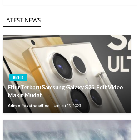
LATEST NEWS
BISNIS
Fitur Terbaru Samsung Galaxy S25, Edit Video
Makin Mudah
Admin Pusatheadline
Januari 23, 2025