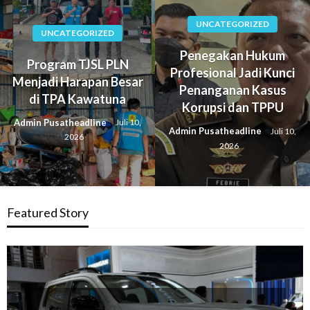
UNCATEGORIZED
UNCATEGORIZED
Penegakan Hukum
Program TJSL PLN
Profesional Jadi Kunci
Menjadi Harapan Besar
Penanganan Kasus
di TPA Kawatuna
Korupsi dan TPPU
Admin Pusatheadline
Juli 10,
Admin Pusatheadline
Juli 10,
2026
2026
Featured Story