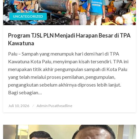
UNCATEGORIZED
Program TJSL PLN Menjadi Harapan Besar di TPA
Kawatuna
Palu – Sampah yang menumpuk hari demi hari di TPA
Kawatuna Kota Palu, menyimpan kisah tersendiri. TPA ini
merupakan titik akhir pengumpulan sampah di Kota Palu
yang telah melalui proses pemilahan, pengumpulan,
pengangkutan sebelum akhirnya diproses lebih lanjut.
Bagi sebagian…
Posted
Juli 10, 2026
Admin Pusatheadline
on