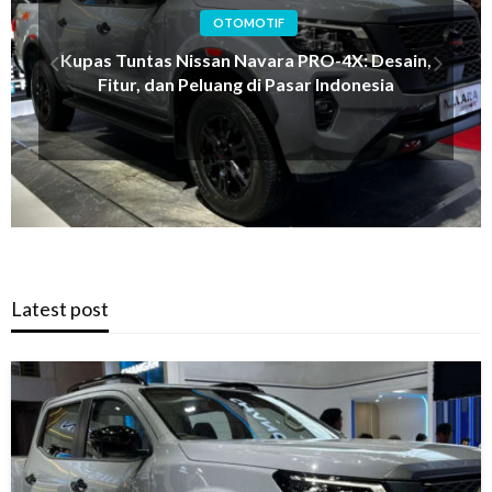
OTOMOTIF
TEKNOLOGI
Teknologi Omoda O4 Terbaru, SUV Modern
dengan Fitur Pintar
Latest post