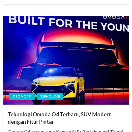
on
OTOMOTIF
TEKNOLOGI
Teknologi Omoda O4 Terbaru, SUV Modern
dengan Fitur Pintar
Omoda O4 Mengusung Konsep SUV Berteknologi Tinggi