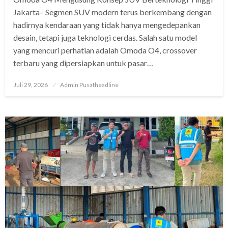
Jakarta– Segmen SUV modern terus berkembang dengan
hadirnya kendaraan yang tidak hanya mengedepankan
desain, tetapi juga teknologi cerdas. Salah satu model
yang mencuri perhatian adalah Omoda O4, crossover
terbaru yang dipersiapkan untuk pasar…
Posted
Juli 29, 2026
Admin Pusatheadline
on