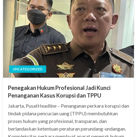
UNCATEGORIZED
Penegakan Hukum Profesional Jadi Kunci
Penanganan Kasus Korupsi dan TPPU
Jakarta, PusatHeadline – Penanganan perkara korupsi dan
tindak pidana pencucian uang (TPPU) membutuhkan
proses hukum yang profesional, transparan, dan
berlandaskan ketentuan peraturan perundang-undangan.
Kompleksitas perkara membuat aparat penegak hukum