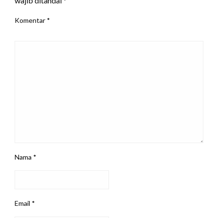
wajib ditandai
*
Komentar
*
Nama
*
Email
*