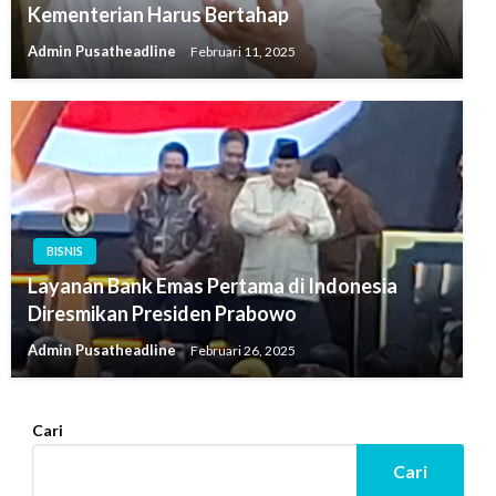
Kementerian Harus Bertahap
Admin Pusatheadline
Februari 11, 2025
BISNIS
Layanan Bank Emas Pertama di Indonesia
Diresmikan Presiden Prabowo
Admin Pusatheadline
Februari 26, 2025
Cari
Cari