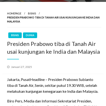
HOMEPAGE
BISNIS
PRESIDEN PRABOWO TIBA DI TANAH AIR USAI KUNJUNGAN KE INDIA DAN
MALAYSIA
BISNIS
DUNIA
Presiden Prabowo tiba di Tanah Air
usai kunjungan ke India dan Malaysia
Posted
Januari 27, 2025
on
Jakarta, PusatHeadline – Presiden Prabowo Subianto
tiba di Tanah Air, Senin, sekitar pukul 19.30 WIB, setelah
melakukan kunjungan kenegaraan ke India dan Malaysia.
Biro Pers, Media dan Informasi Sekretariat Presiden,