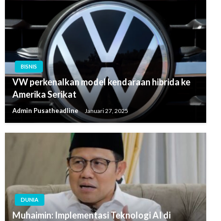
BISNIS
VW perkenalkan model kendaraan hibrida ke
Amerika Serikat
Admin Pusatheadline
Januari 27, 2025
DUNIA
Muhaimin: Implementasi Teknologi AI di