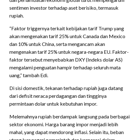
sentimen investor terhadap aset berisiko, termasuk
rupiah.
“Faktor triggernya terkait kebijakan tarif Trump yang
akan mengenakan tarif 25% untuk Canada dan Mexico
dan 10% untuk China, serta mengancam akan
mengenakan tarif 25% untuk negara-negara EU. Faktor-
faktor tersebut menyebabkan DXY (Indeks dolar AS)
mengalami penguatan hampir terhadap seluruh mata
uang,” tambah Edi.
Di sisi domestik, tekanan terhadap rupiah juga datang
dari defisit neraca perdagangan dan tingginya
permintaan dolar untuk kebutuhan impor.
Melemahnya rupiah berdampak langsung pada berbagai
sektor ekonomi. Harga barang impor menjadi lebih
mahal, yang dapat mendorong inflasi. Selain itu, beban
utang luar negeri pemerintah dan korporasi dalam