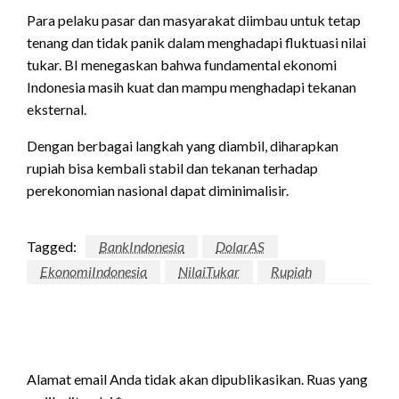
Para pelaku pasar dan masyarakat diimbau untuk tetap
tenang dan tidak panik dalam menghadapi fluktuasi nilai
tukar. BI menegaskan bahwa fundamental ekonomi
Indonesia masih kuat dan mampu menghadapi tekanan
eksternal.
Dengan berbagai langkah yang diambil, diharapkan
rupiah bisa kembali stabil dan tekanan terhadap
perekonomian nasional dapat diminimalisir.
Tagged:
BankIndonesia
DolarAS
EkonomiIndonesia
NilaiTukar
Rupiah
LEAVE A RESPONSE
Alamat email Anda tidak akan dipublikasikan.
Ruas yang