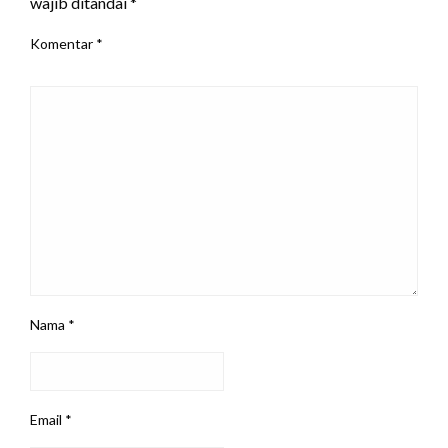
wajib ditandai
*
Komentar
*
Nama
*
Email
*