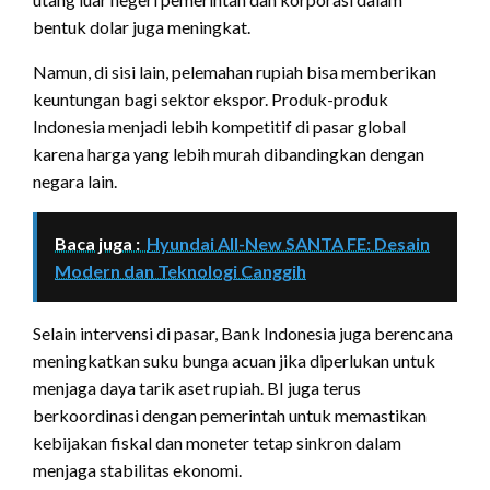
bentuk dolar juga meningkat.
Namun, di sisi lain, pelemahan rupiah bisa memberikan
keuntungan bagi sektor ekspor. Produk-produk
Indonesia menjadi lebih kompetitif di pasar global
karena harga yang lebih murah dibandingkan dengan
negara lain.
Baca juga :
Hyundai All-New SANTA FE: Desain
Modern dan Teknologi Canggih
Selain intervensi di pasar, Bank Indonesia juga berencana
meningkatkan suku bunga acuan jika diperlukan untuk
menjaga daya tarik aset rupiah. BI juga terus
berkoordinasi dengan pemerintah untuk memastikan
kebijakan fiskal dan moneter tetap sinkron dalam
menjaga stabilitas ekonomi.