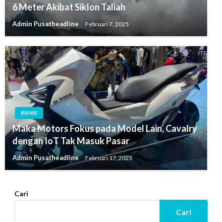
6 Meter Akibat Siklon Taliah
Admin Pusatheadline
Februari 7, 2025
BISNIS
Maka Motors Fokus pada Model Lain, Cavalry
dengan IoT Tak Masuk Pasar
Admin Pusatheadline
Februari 17, 2025
Cari
Cari