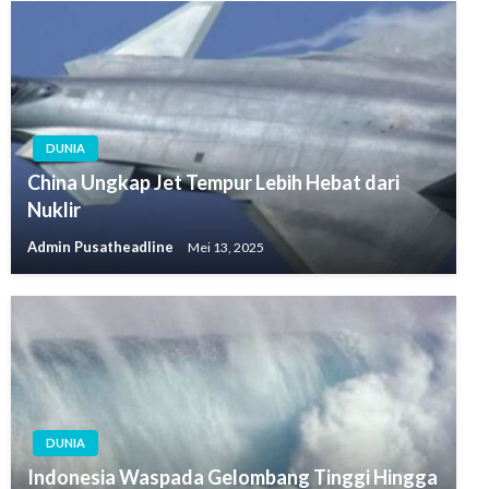
DUNIA
China Ungkap Jet Tempur Lebih Hebat dari
Nuklir
Admin Pusatheadline
Mei 13, 2025
DUNIA
Indonesia Waspada Gelombang Tinggi Hingga