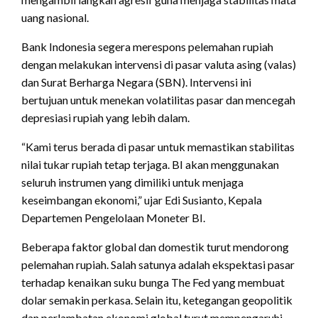
uang nasional.
Bank Indonesia segera merespons pelemahan rupiah
dengan melakukan intervensi di pasar valuta asing (valas)
dan Surat Berharga Negara (SBN). Intervensi ini
bertujuan untuk menekan volatilitas pasar dan mencegah
depresiasi rupiah yang lebih dalam.
“Kami terus berada di pasar untuk memastikan stabilitas
nilai tukar rupiah tetap terjaga. BI akan menggunakan
seluruh instrumen yang dimiliki untuk menjaga
keseimbangan ekonomi,” ujar Edi Susianto, Kepala
Departemen Pengelolaan Moneter BI.
Beberapa faktor global dan domestik turut mendorong
pelemahan rupiah. Salah satunya adalah ekspektasi pasar
terhadap kenaikan suku bunga The Fed yang membuat
dolar semakin perkasa. Selain itu, ketegangan geopolitik
dan perlambatan ekonomi global turut mempengaruhi