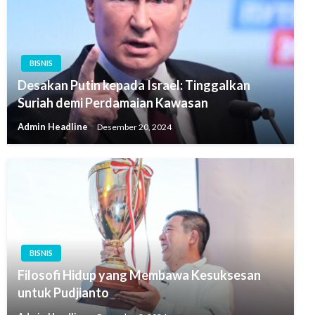
BISNIS
Desakan Putin kepada Israel: Tinggalkan
Suriah demi Perdamaian Kawasan
Admin Headline
Desember 20, 2024
BISNIS
Filosofi Hidup yang Membawa Kesuksesan
untuk Pudjianto