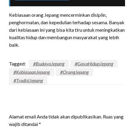
Kebiasaan orang Jepang mencerminkan disiplin,
penghormatan, dan kepedulian terhadap sesama. Banyak
dari kebiasaan ini yang bisa kita tiru untuk meningkatkan
kualitas hidup dan membangun masyarakat yang lebih
baik.
Tagged:
#BudayaJepang
#GayaHidupJepang
#KebiasaanJepang
#OrangJepang
#TradisiJepang
LEAVE A RESPONSE
Alamat email Anda tidak akan dipublikasikan.
Ruas yang
wajib ditandai
*