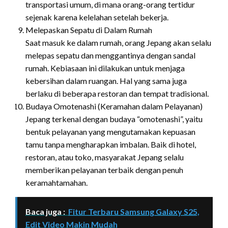
transportasi umum, di mana orang-orang tertidur
sejenak karena kelelahan setelah bekerja.
Melepaskan Sepatu di Dalam Rumah
Saat masuk ke dalam rumah, orang Jepang akan selalu
melepas sepatu dan menggantinya dengan sandal
rumah. Kebiasaan ini dilakukan untuk menjaga
kebersihan dalam ruangan. Hal yang sama juga
berlaku di beberapa restoran dan tempat tradisional.
Budaya Omotenashi (Keramahan dalam Pelayanan)
Jepang terkenal dengan budaya “omotenashi”, yaitu
bentuk pelayanan yang mengutamakan kepuasan
tamu tanpa mengharapkan imbalan. Baik di hotel,
restoran, atau toko, masyarakat Jepang selalu
memberikan pelayanan terbaik dengan penuh
keramahtamahan.
Baca juga :
Fitur Terbaru Samsung Galaxy S25,
Edit Video Makin Mudah