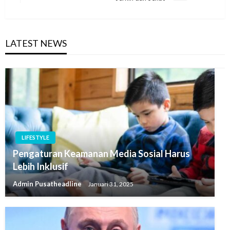
Post
LATEST NEWS
LIFESTYLE
Pengaturan Keamanan Media Sosial Harus
Lebih Inklusif
Admin Pusatheadline
Januari 31, 2025