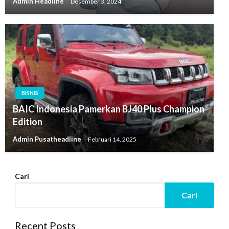
Admin Headline
Desember 3, 2024
BISNIS
BAIC Indonesia Pamerkan BJ40 Plus Champion
Edition
Admin Pusatheadline
Februari 14, 2025
Cari
Cari
Recent Posts