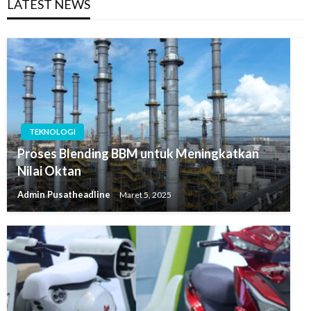
LATEST NEWS
TEKNOLOGI
Proses Blending BBM untuk Meningkatkan
Nilai Oktan
Admin Pusatheadline
Maret 5, 2025