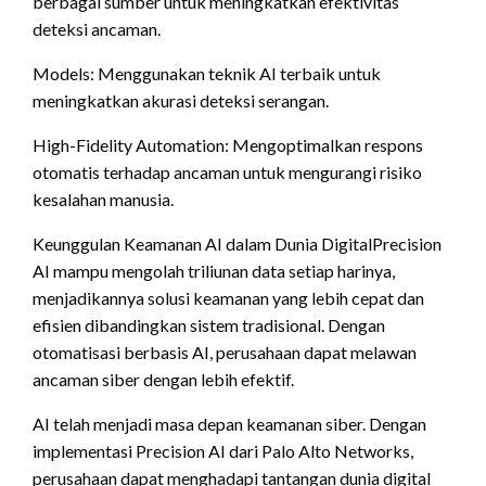
berbagai sumber untuk meningkatkan efektivitas
deteksi ancaman.
Models: Menggunakan teknik AI terbaik untuk
meningkatkan akurasi deteksi serangan.
High-Fidelity Automation: Mengoptimalkan respons
otomatis terhadap ancaman untuk mengurangi risiko
kesalahan manusia.
Keunggulan Keamanan AI dalam Dunia DigitalPrecision
AI mampu mengolah triliunan data setiap harinya,
menjadikannya solusi keamanan yang lebih cepat dan
efisien dibandingkan sistem tradisional. Dengan
otomatisasi berbasis AI, perusahaan dapat melawan
ancaman siber dengan lebih efektif.
AI telah menjadi masa depan keamanan siber. Dengan
implementasi Precision AI dari Palo Alto Networks,
perusahaan dapat menghadapi tantangan dunia digital