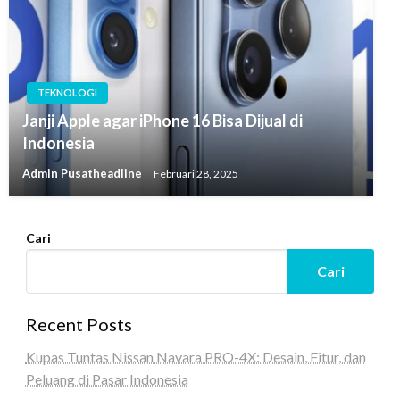
TEKNOLOGI
Janji Apple agar iPhone 16 Bisa Dijual di
Indonesia
Admin Pusatheadline
Februari 28, 2025
Cari
Cari
Recent Posts
Kupas Tuntas Nissan Navara PRO-4X: Desain, Fitur, dan
Peluang di Pasar Indonesia