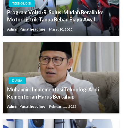
TEKNOLOGI
Program Volta-R, Solusi Mudah Beralih ke
Motor Listrik Tanpa Beban Biaya Awal
Admin Pusatheadline
Maret 10, 2025
DUNIA
Muhaimin: Implementasi Teknologi AI di
Kementerian Harus Bertahap
Admin Pusatheadline
Februari 11, 2025