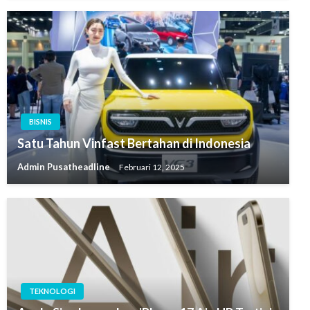
BISNIS
Satu Tahun Vinfast Bertahan di Indonesia
Admin Pusatheadline
Februari 12, 2025
TEKNOLOGI