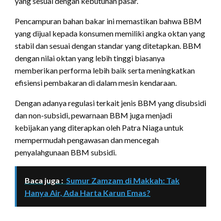
yang sesuai dengan kebutuhan pasar.
Pencampuran bahan bakar ini memastikan bahwa BBM
yang dijual kepada konsumen memiliki angka oktan yang
stabil dan sesuai dengan standar yang ditetapkan. BBM
dengan nilai oktan yang lebih tinggi biasanya
memberikan performa lebih baik serta meningkatkan
efisiensi pembakaran di dalam mesin kendaraan.
Dengan adanya regulasi terkait jenis BBM yang disubsidi
dan non-subsidi, pewarnaan BBM juga menjadi
kebijakan yang diterapkan oleh Patra Niaga untuk
mempermudah pengawasan dan mencegah
penyalahgunaan BBM subsidi.
Baca juga :
Sumur Zamzam di Makkah: Tak
Hanya Air, Ada Harta Karun Emas?