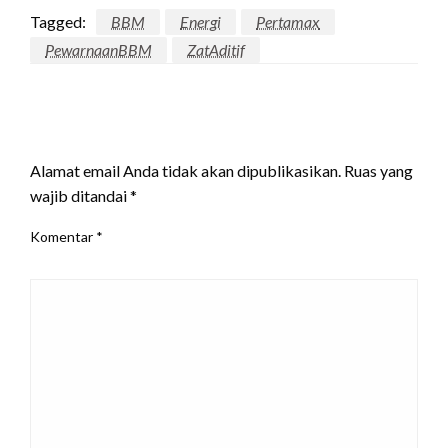
Tagged:
BBM
Energi
Pertamax
PewarnaanBBM
ZatAditif
LEAVE A RESPONSE
Alamat email Anda tidak akan dipublikasikan.
Ruas yang
wajib ditandai
*
Komentar
*