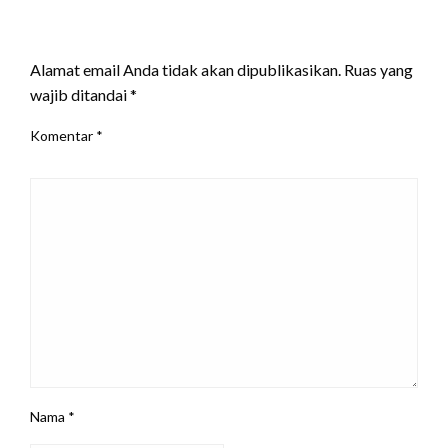
LEAVE A RESPONSE
Alamat email Anda tidak akan dipublikasikan.
Ruas yang
wajib ditandai
*
Komentar
*
Nama
*