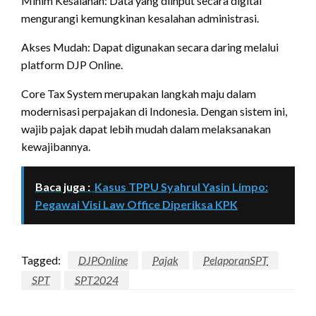
Minim Kesalahan: Data yang diinput secara digital
mengurangi kemungkinan kesalahan administrasi.
Akses Mudah: Dapat digunakan secara daring melalui
platform DJP Online.
Core Tax System merupakan langkah maju dalam
modernisasi perpajakan di Indonesia. Dengan sistem ini,
wajib pajak dapat lebih mudah dalam melaksanakan
kewajibannya.
Baca juga :
Kasus TPPU Syahrul Yasin Limpo:
Pegawai Visi Law Office Diperiksa KPK
Tagged:
DJPOnline
Pajak
PelaporanSPT
SPT
SPT2024