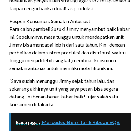
melakukan penyesuaian strategi agar stok tetap tersedia
tanpa mengorbankan kualitas produksi.
Respon Konsumen: Semakin Antusias!
Para calon pembeli Suzuki Jimny menyambut baik kabar
ini. Sebelumnya, masa tunggu untuk mendapatkan unit
Jimny bisa mencapai lebih dari satu tahun. Kini, dengan
perbaikan dalam sistem produksi dan distribusi, waktu
tunggu menjadi lebih singkat, membuat konsumen
semakin antusias untuk memiliki mobil ikonik ini.
“Saya sudah menunggu Jimny sejak tahun lalu, dan
sekarang akhirnya unit yang saya pesan bisa segera
datang. Ini benar-benar kabar baik!” ujar salah satu
konsumen di Jakarta.
Baca juga :
Mercedes-Benz Tarik Ribuan EQB