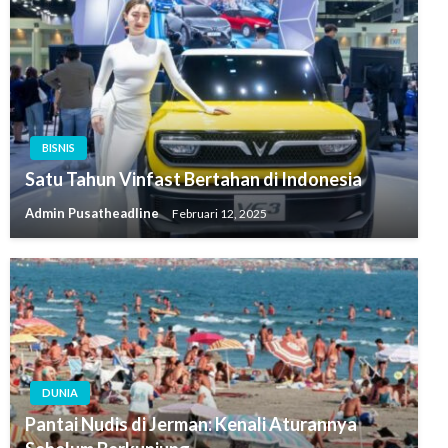
BISNIS
Satu Tahun Vinfast Bertahan di Indonesia
Admin Pusatheadline
Februari 12, 2025
DUNIA
Pantai Nudis di Jerman: Kenali Aturannya