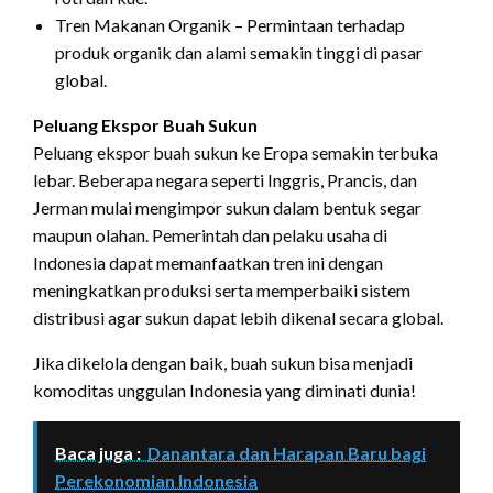
Tren Makanan Organik – Permintaan terhadap
produk organik dan alami semakin tinggi di pasar
global.
Peluang Ekspor Buah Sukun
Peluang ekspor buah sukun ke Eropa semakin terbuka
lebar. Beberapa negara seperti Inggris, Prancis, dan
Jerman mulai mengimpor sukun dalam bentuk segar
maupun olahan. Pemerintah dan pelaku usaha di
Indonesia dapat memanfaatkan tren ini dengan
meningkatkan produksi serta memperbaiki sistem
distribusi agar sukun dapat lebih dikenal secara global.
Jika dikelola dengan baik, buah sukun bisa menjadi
komoditas unggulan Indonesia yang diminati dunia!
Baca juga :
Danantara dan Harapan Baru bagi
Perekonomian Indonesia