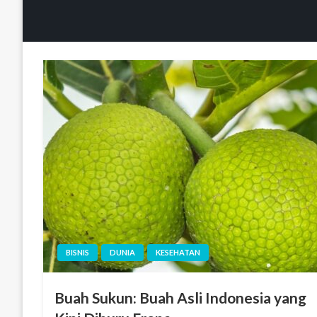
BISNIS
DUNIA
KESEHATAN
Buah Sukun: Buah Asli Indonesia yang