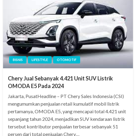
BISNIS
LIFESTYLE
OTOMOTIF
Chery Jual Sebanyak 4.421 Unit SUV Listrik
OMODA E5 Pada 2024
Jakarta, PusatHeadline – PT Chery Sales Indonesia (CSI)
mengumumkan penjualan retail kumulatif mobil listrik
pertamanya, OMODA E5, yang mencapai total 4.421 unit
sepanjang tahun 2024, menjadikan SUV kendaraan listrik
tersebut kontributor penjualan terbesar sebanyak 51
persen dari total penjualan Chery…