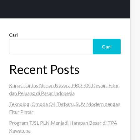
Cari
Cari
Recent Posts
Kupas Tuntas Nissan Navara PRO-4X: Desain, Fitur,
dan Peluang di Pasar Indonesia
Teknologi Omoda O4 Terbaru, SUV Modern dengan
Fitur Pintar
Program TJSL PLN Menjadi Harapan Besar di TPA
Kawatuna