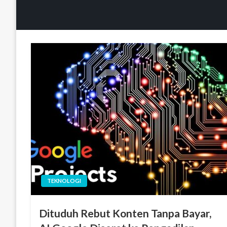
TEKNOLOGI
Dituduh Rebut Konten Tanpa Bayar,