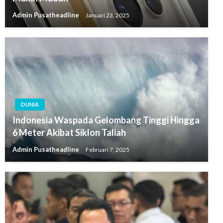
Admin Pusatheadline
Januari 23, 2025
DUNIA
Indonesia Waspada Gelombang Tinggi Hingga
6 Meter Akibat Siklon Taliah
Admin Pusatheadline
Februari 7, 2025