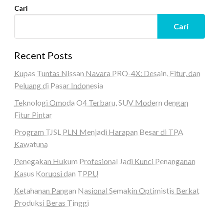
Cari
Cari
Recent Posts
Kupas Tuntas Nissan Navara PRO-4X: Desain, Fitur, dan
Peluang di Pasar Indonesia
Teknologi Omoda O4 Terbaru, SUV Modern dengan
Fitur Pintar
Program TJSL PLN Menjadi Harapan Besar di TPA
Kawatuna
Penegakan Hukum Profesional Jadi Kunci Penanganan
Kasus Korupsi dan TPPU
Ketahanan Pangan Nasional Semakin Optimistis Berkat
Produksi Beras Tinggi