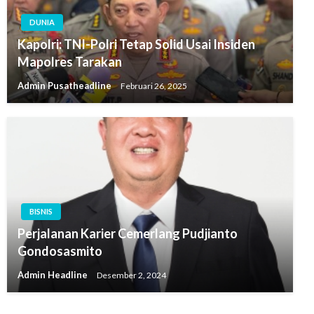
DUNIA
Kapolri: TNI-Polri Tetap Solid Usai Insiden
Mapolres Tarakan
Admin Pusatheadline
Februari 26, 2025
BISNIS
Perjalanan Karier Cemerlang Pudjianto
Gondosasmito
Admin Headline
Desember 2, 2024