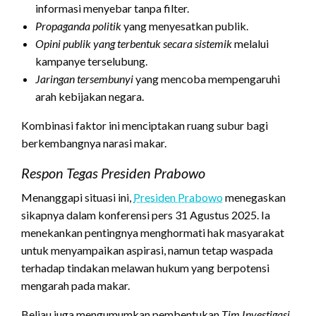
informasi menyebar tanpa filter.
Propaganda politik
yang menyesatkan publik.
Opini publik yang terbentuk secara sistemik
melalui
kampanye terselubung.
Jaringan tersembunyi
yang mencoba mempengaruhi
arah kebijakan negara.
Kombinasi faktor ini menciptakan ruang subur bagi
berkembangnya narasi makar.
Respon Tegas Presiden Prabowo
Menanggapi situasi ini,
Presiden Prabowo
menegaskan
sikapnya dalam konferensi pers 31 Agustus 2025. Ia
menekankan pentingnya menghormati hak masyarakat
untuk menyampaikan aspirasi, namun tetap waspada
terhadap tindakan melawan hukum yang berpotensi
mengarah pada makar.
Beliau juga mengumumkan pembentukan
Tim Investigasi