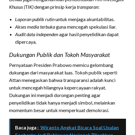
Khusus (TIK)
dengan prinsip kerja
transparan
:
Laporan publik rutin
untuk menjaga akuntabilitas.
Akses media terbuka
guna mencegah spekulasi liar.
Audit data independen
agar hasil penyelidikan dapat
dipercaya.
Dukungan Publik dan Tokoh Masyarakat
Pernyataan Presiden Prabowo memicu gelombang
dukungan dari masyarakat luas. Tokoh publik seperti
Attan menegaskan bahwa transparansi adalah kunci
untuk mencegah hilangnya kepercayaan rakyat.
Dukungan ini menjadi dorongan penting agar
penyelidikan tidak hanya menjadi simbol, melainkan
momentum besar untuk memperkuat demokrasi.
Baca juga :
Wiranto Angkat Bicara Soal Usulan
Soeharto Jadi Pahlawan Nasional: “Pisahkan