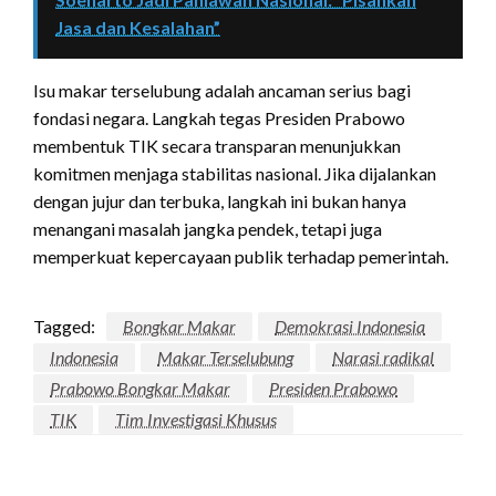
Jasa dan Kesalahan”
Isu makar terselubung adalah ancaman serius bagi
fondasi negara. Langkah tegas Presiden Prabowo
membentuk TIK secara transparan menunjukkan
komitmen menjaga stabilitas nasional. Jika dijalankan
dengan jujur dan terbuka, langkah ini bukan hanya
menangani masalah jangka pendek, tetapi juga
memperkuat kepercayaan publik terhadap pemerintah.
Tagged:
Bongkar Makar
Demokrasi Indonesia
Indonesia
Makar Terselubung
Narasi radikal
Prabowo Bongkar Makar
Presiden Prabowo
TIK
Tim Investigasi Khusus