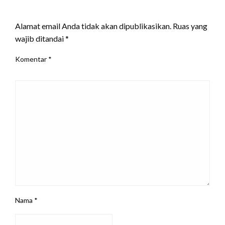
LEAVE A RESPONSE
Alamat email Anda tidak akan dipublikasikan.
Ruas yang
wajib ditandai
*
Komentar
*
Nama
*