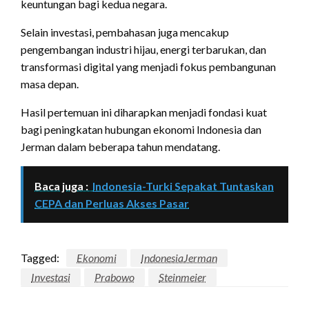
keuntungan bagi kedua negara.
Selain investasi, pembahasan juga mencakup
pengembangan industri hijau, energi terbarukan, dan
transformasi digital yang menjadi fokus pembangunan
masa depan.
Hasil pertemuan ini diharapkan menjadi fondasi kuat
bagi peningkatan hubungan ekonomi Indonesia dan
Jerman dalam beberapa tahun mendatang.
Baca juga :
Indonesia-Turki Sepakat Tuntaskan
CEPA dan Perluas Akses Pasar
Tagged:
Ekonomi
IndonesiaJerman
Investasi
Prabowo
Steinmeier