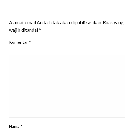
LEAVE A RESPONSE
Alamat email Anda tidak akan dipublikasikan.
Ruas yang
wajib ditandai
*
Komentar
*
Nama
*