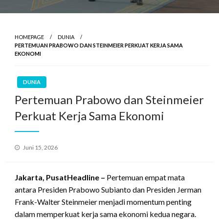
HOMEPAGE
DUNIA
PERTEMUAN PRABOWO DAN STEINMEIER PERKUAT KERJA SAMA
EKONOMI
DUNIA
Pertemuan Prabowo dan Steinmeier
Perkuat Kerja Sama Ekonomi
Posted
Juni 15, 2026
on
Jakarta, PusatHeadline –
Pertemuan empat mata
antara Presiden Prabowo Subianto dan Presiden Jerman
Frank-Walter Steinmeier menjadi momentum penting
dalam memperkuat kerja sama ekonomi kedua negara.