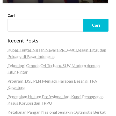
Cari
Cari
Recent Posts
Kupas Tuntas Nissan Navara PRO-4X: Desain, Fitur, dan
Peluang di Pasar Indonesia
Teknologi Omoda O4 Terbaru, SUV Modern dengan
Fitur Pintar
Program TJSL PLN Menjadi Harapan Besar di TPA
Kawatuna
Penegakan Hukum Profesional Jadi Kunci Penanganan
Kasus Korupsi dan TPPU
Ketahanan Pangan Nasional Semakin Optimistis Berkat