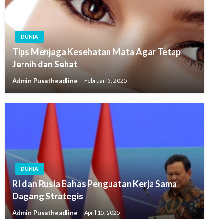
DUNIA
Tips Menjaga Kesehatan Mata Agar Tetap
Jernih dan Sehat
Admin Pusatheadline
Februari 5, 2025
DUNIA
RI dan Rusia Bahas Penguatan Kerja Sama
Dagang Strategis
Admin Pusatheadline
April 15, 2025