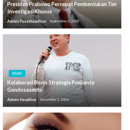
Presiden Prabowo Percepat Pembentukan Tim
Investigasi Khusus
Admin Pusatheadline
September 2, 2025
BISNIS
Kolaborasi Bisnis Strategis Pudjianto
Gondosasmito
Admin Headline
Desember 2, 2024