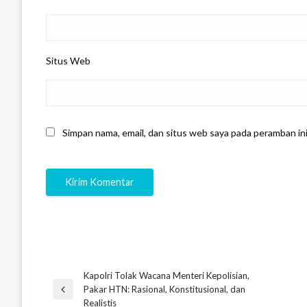
Situs Web
Simpan nama, email, dan situs web saya pada peramban in
Kapolri Tolak Wacana Menteri Kepolisian,
Navigasi
Pakar HTN: Rasional, Konstitusional, dan
Previous
Realistis