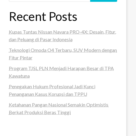
Recent Posts
Kupas Tuntas Nissan Navara PRO-4X: Desain, Fitur,
dan Peluang di Pasar Indonesia
Teknologi Omoda O4 Terbaru, SUV Modern dengan
Fitur Pintar
Program TJSL PLN Menjadi Harapan Besar di TPA
Kawatuna
Penegakan Hukum Profesional Jadi Kunci
Penanganan Kasus Korupsi dan TPPU
Ketahanan Pangan Nasional Semakin Optimistis
Berkat Produksi Beras Tinggi