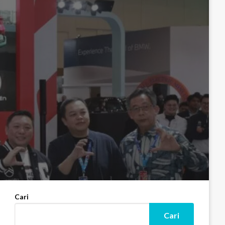
Cari
Cari