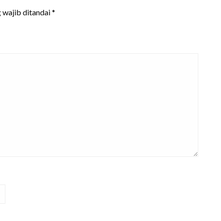
 wajib ditandai
*