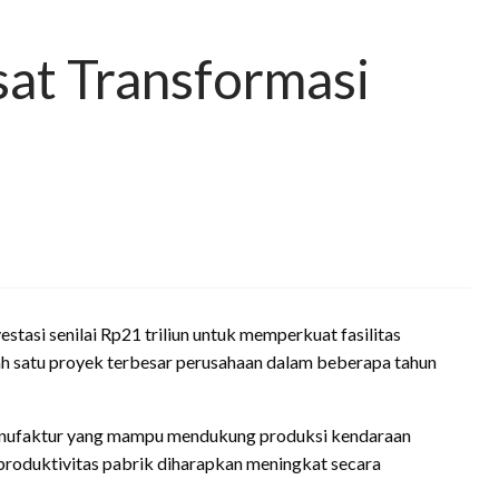
at Transformasi
stasi senilai Rp21 triliun untuk memperkuat fasilitas
lah satu proyek terbesar perusahaan dalam beberapa tahun
manufaktur yang mampu mendukung produksi kendaraan
 produktivitas pabrik diharapkan meningkat secara