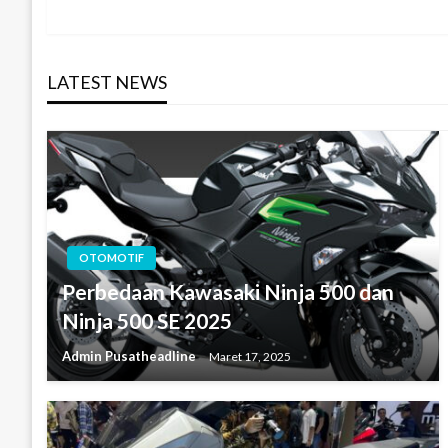
Post
pos
LATEST NEWS
OTOMOTIF
Perbedaan Kawasaki Ninja 500 dan
Ninja 500 SE 2025
Admin Pusatheadline
Maret 17, 2025