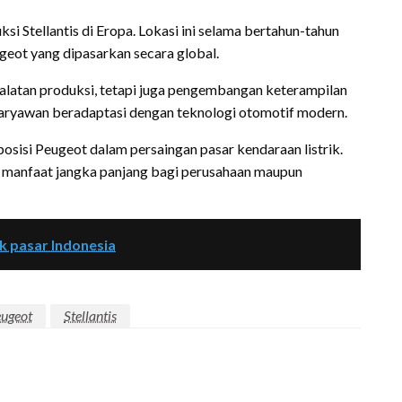
si Stellantis di Eropa. Lokasi ini selama bertahun-tahun
eot yang dipasarkan secara global.
alatan produksi, tetapi juga pengembangan keterampilan
aryawan beradaptasi dengan teknologi otomotif modern.
osisi Peugeot dalam persaingan pasar kendaraan listrik.
n manfaat jangka panjang bagi perusahaan maupun
 pasar Indonesia
ugeot
Stellantis