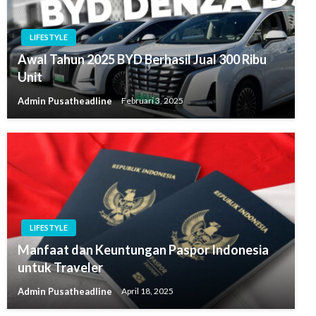
LIFESTYLE
Awal Tahun 2025 BYD Berhasil Jual 300 Ribu
Unit
Admin Pusatheadline
Februari 3, 2025
LIFESTYLE
Manfaat dan Keuntungan Paspor Indonesia
untuk Traveler
Admin Pusatheadline
April 18, 2025