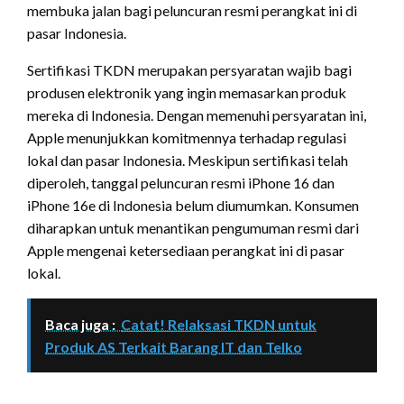
membuka jalan bagi peluncuran resmi perangkat ini di
pasar Indonesia.
Sertifikasi TKDN merupakan persyaratan wajib bagi
produsen elektronik yang ingin memasarkan produk
mereka di Indonesia. Dengan memenuhi persyaratan ini,
Apple menunjukkan komitmennya terhadap regulasi
lokal dan pasar Indonesia. Meskipun sertifikasi telah
diperoleh, tanggal peluncuran resmi iPhone 16 dan
iPhone 16e di Indonesia belum diumumkan. Konsumen
diharapkan untuk menantikan pengumuman resmi dari
Apple mengenai ketersediaan perangkat ini di pasar
lokal.
Baca juga :
Catat! Relaksasi TKDN untuk
Produk AS Terkait Barang IT dan Telko