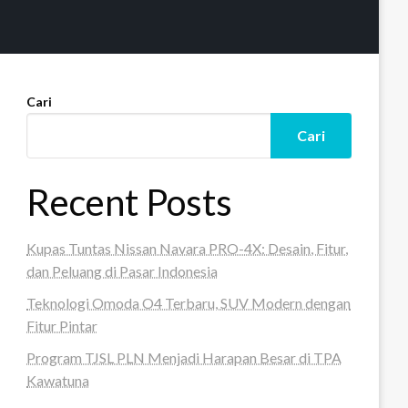
Cari
Cari
Recent Posts
Kupas Tuntas Nissan Navara PRO-4X: Desain, Fitur,
dan Peluang di Pasar Indonesia
Teknologi Omoda O4 Terbaru, SUV Modern dengan
Fitur Pintar
Program TJSL PLN Menjadi Harapan Besar di TPA
Kawatuna