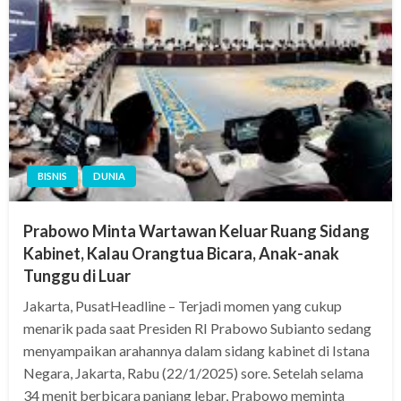
BISNIS
DUNIA
Prabowo Minta Wartawan Keluar Ruang Sidang
Kabinet, Kalau Orangtua Bicara, Anak-anak
Tunggu di Luar
Jakarta, PusatHeadline – Terjadi momen yang cukup
menarik pada saat Presiden RI Prabowo Subianto sedang
menyampaikan arahannya dalam sidang kabinet di Istana
Negara, Jakarta, Rabu (22/1/2025) sore. Setelah selama
34 menit berbicara panjang lebar, Prabowo meminta