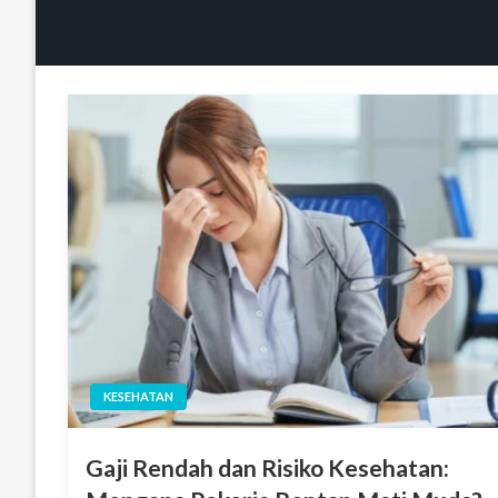
KESEHATAN
Gaji Rendah dan Risiko Kesehatan: