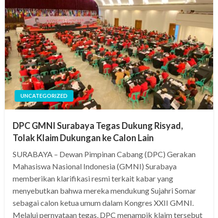
UNCATEGORIZED
DPC GMNI Surabaya Tegas Dukung Risyad,
Tolak Klaim Dukungan ke Calon Lain
SURABAYA – Dewan Pimpinan Cabang (DPC) Gerakan
Mahasiswa Nasional Indonesia (GMNI) Surabaya
memberikan klarifikasi resmi terkait kabar yang
menyebutkan bahwa mereka mendukung Sujahri Somar
sebagai calon ketua umum dalam Kongres XXII GMNI.
Melalui pernyataan tegas, DPC menampik klaim tersebut