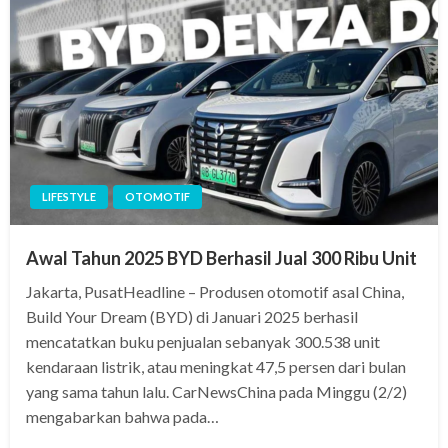
LIFESTYLE
OTOMOTIF
Awal Tahun 2025 BYD Berhasil Jual 300 Ribu Unit
Jakarta, PusatHeadline – Produsen otomotif asal China,
Build Your Dream (BYD) di Januari 2025 berhasil
mencatatkan buku penjualan sebanyak 300.538 unit
kendaraan listrik, atau meningkat 47,5 persen dari bulan
yang sama tahun lalu. CarNewsChina pada Minggu (2/2)
mengabarkan bahwa pada…