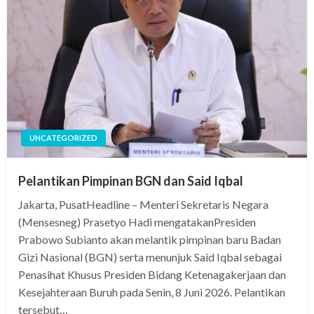
UNCATEGORIZED
Pelantikan Pimpinan BGN dan Said Iqbal
Jakarta, PusatHeadline – Menteri Sekretaris Negara
(Mensesneg) Prasetyo Hadi mengatakanPresiden
Prabowo Subianto akan melantik pimpinan baru Badan
Gizi Nasional (BGN) serta menunjuk Said Iqbal sebagai
Penasihat Khusus Presiden Bidang Ketenagakerjaan dan
Kesejahteraan Buruh pada Senin, 8 Juni 2026. Pelantikan
tersebut…